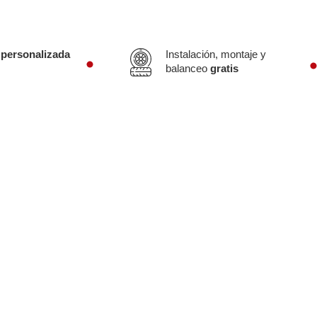
 personalizada
Instalación, montaje y
balanceo
gratis