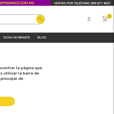
0
ZONA DE REMATE
BLOG
contrar la página que
utilizar la barra de
 principal de