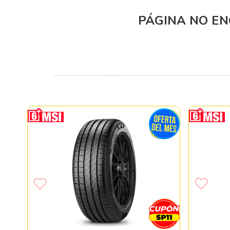
PÁGINA NO E