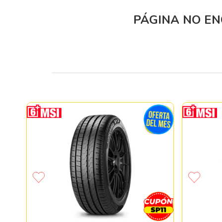
PÁGINA NO E