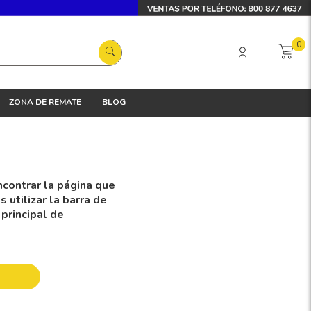
0
ZONA DE REMATE
BLOG
contrar la página que
utilizar la barra de
 principal de