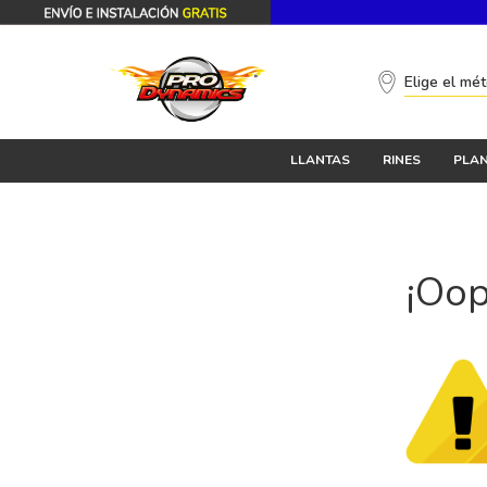
Elige el mé
LLANTAS
RINES
PLAN
¡Oop