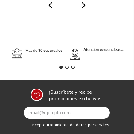
Atención personalizada
Más de
80 sucursales
¡Suscríbete y recibe
promociones exclusivas!!
Acepto
tratamiento de datos personales