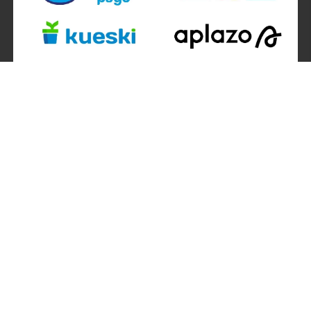
SÍGUENOS EN
ATENCIÓN A CLIENTES
Atención a clientes formulario
Localizador de sucursales
Información de sucursales