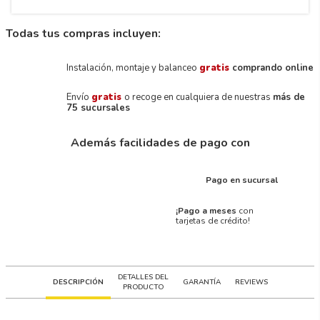
Todas tus compras incluyen:
Instalación, montaje y balanceo
gratis
comprando online
Envío
gratis
o recoge en cualquiera de nuestras
más de
75 sucursales
Además facilidades de pago con
Pago en sucursal
¡Pago a meses
con
tarjetas de crédito!
DETALLES DEL
DESCRIPCIÓN
GARANTÍA
REVIEWS
PRODUCTO