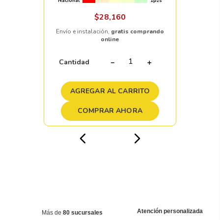
Nacional
1pzs
$
28
,
160
Envío e instalación,
gratis comprando
online
Cantidad
－
＋
AGREGAR AL CARRITO
COMPRAR AHORA
Atención personalizada
Más de
80 sucursales