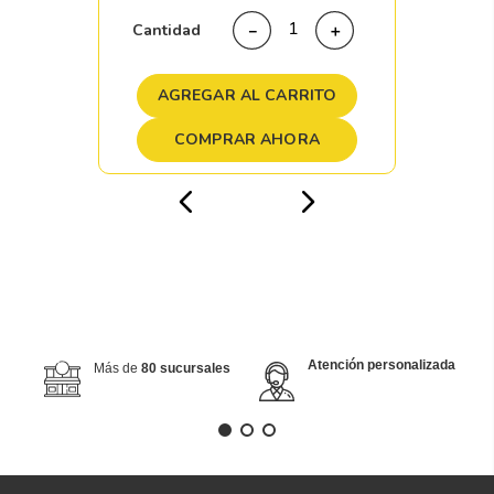
Cantidad
－
＋
AGREGAR AL CARRITO
COMPRAR AHORA
Atención personalizada
Más de
80 sucursales