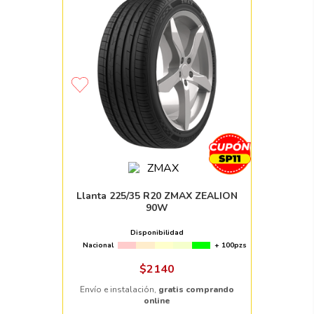
Llanta 225/35 R20 ZMAX ZEALION
90W
Disponibilidad
Nacional
+ 100pzs
$
2140
Envío e instalación,
gratis comprando
online