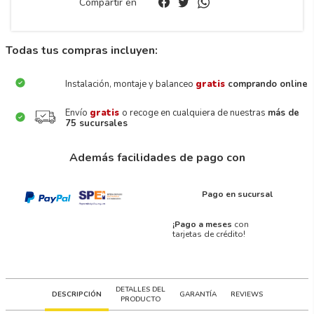
Compartir en
Todas tus compras incluyen:
Instalación, montaje y balanceo
gratis
comprando online
Envío
gratis
o recoge en cualquiera de nuestras
más de
75 sucursales
Además facilidades de pago con
Pago en sucursal
¡Pago a meses
con
tarjetas de crédito!
DETALLES DEL
DESCRIPCIÓN
GARANTÍA
REVIEWS
PRODUCTO