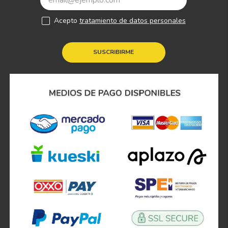
Acepto
tratamiento de datos personales
SUSCRIBIRME