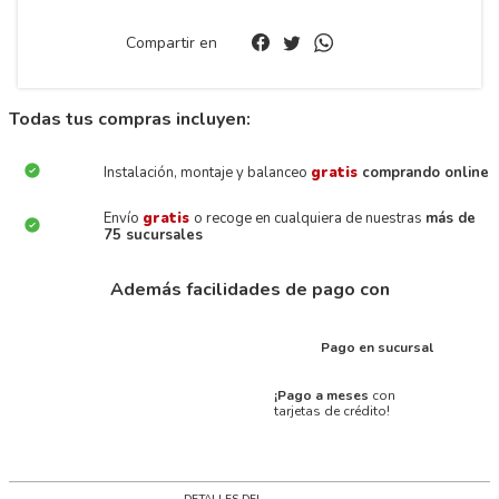
Compartir en
Todas tus compras incluyen:
Instalación, montaje y balanceo
gratis
comprando online
Envío
gratis
o recoge en cualquiera de nuestras
más de
75 sucursales
Además facilidades de pago con
Pago en sucursal
¡Pago a meses
con
tarjetas de crédito!
DETALLES DEL