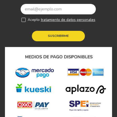
Acepto
tratamiento de datos personales
SUSCRIBIRME