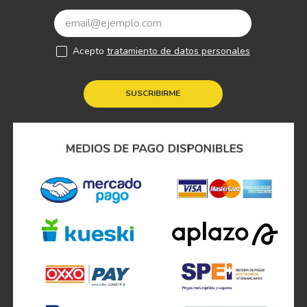
Acepto
tratamiento de datos personales
SUSCRIBIRME