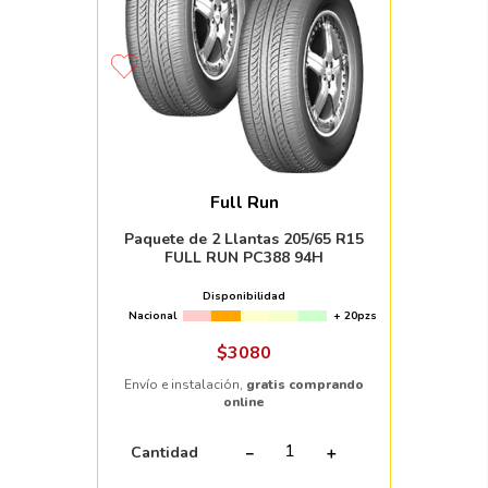
Full Run
Paquete de 2 Llantas 205/65 R15
FULL RUN PC388 94H
Disponibilidad
Nacional
+ 20pzs
$
3080
Envío e instalación,
gratis comprando
online
Cantidad
－
＋