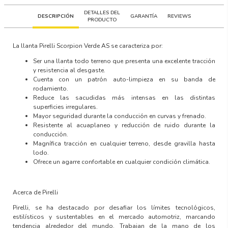
DETALLES DEL
DESCRIPCIÓN
GARANTÍA
REVIEWS
PRODUCTO
La llanta
Pirelli Scorpion Verde AS
se caracteriza por:
Ser una llanta todo terreno que presenta una excelente tracción
y resistencia al desgaste.
Cuenta con un patrón auto-limpieza en su banda de
rodamiento.
Reduce las sacudidas más intensas en las distintas
superficies irregulares.
Mayor seguridad durante la conducción en curvas y frenado.
Resistente al acuaplaneo y reducción de ruido durante la
conducción.
Magnífica tracción en cualquier terreno, desde gravilla hasta
lodo.
Ofrece un agarre confortable en cualquier condición climática.
Acerca de Pirelli
Pirelli, se ha destacado por desafiar los límites tecnológicos,
estilísticos y sustentables en el mercado automotriz, marcando
tendencia alrededor del mundo. Trabajan de la mano de los