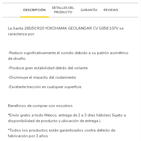
DETALLES DEL
DESCRIPCIÓN
GARANTÍA
REVIEWS
PRODUCTO
La llanta
265/50 R20 YOKOHAMA GEOLANDAR CV G058 107V
se
caracteriza por:
-Reducir significativamente el sonido debido a su patrón asimétrico
de diseño
-Produce gran estabilidad detrás del volante
-Disminuye el impacto del rodamiento
-Excelente tracción en cualquier superficie
Beneficios de comprar con nosotros
*Envío gratis a todo México, entrega de 2 a 3 días hábiles
( Sujeto a
disponibilidad de producto y ubicación de entrega )
*Todos los productos están garantizados contra defecto de
fabricación por 3 años