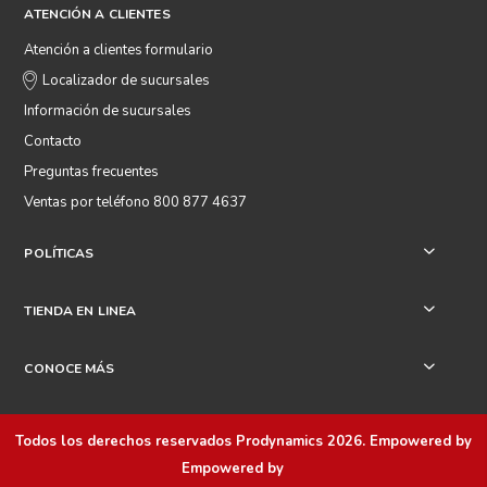
ATENCIÓN A CLIENTES
Atención a clientes formulario
Localizador de sucursales
Información de sucursales
Contacto
Preguntas frecuentes
Ventas por teléfono 800 877 4637
POLÍTICAS
+
TIENDA EN LINEA
+
CONOCE MÁS
+
Todos los derechos reservados
Prodynamics 2026
. Empowered by
Empowered by