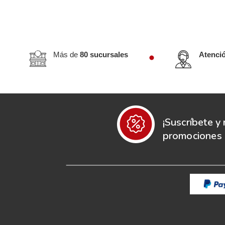
Más de
80 sucursales
Atenci
¡Suscríbete y 
promociones e