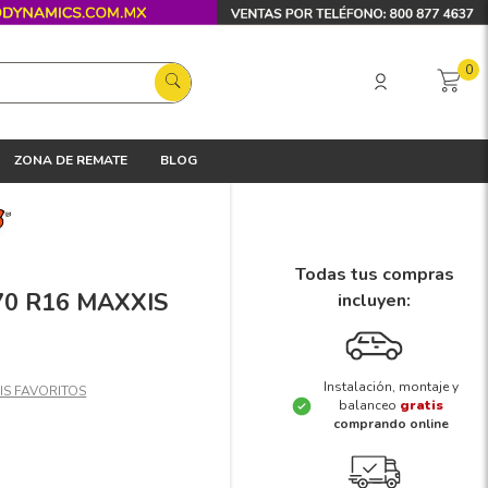
0
ZONA DE REMATE
BLOG
Todas tus compras
/70 R16 MAXXIS
incluyen:
Instalación, montaje y
balanceo
gratis
comprando online