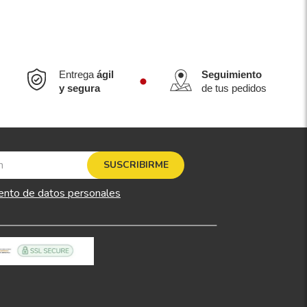
Entrega
ágil
Seguimiento
y segura
de tus pedidos
SUSCRIBIRME
ento de datos personales