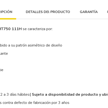
IPCIÓN
DETALLES DEl PRODUCTO
GARANTÍA
HT750 111H
se caracteriza por:
ebido a su patrón asimétrico de diseño
lante
cie
2 a 3 días hábiles
( Sujeto a disponibilidad de producto y ub
 contra defecto de fabricación por 3 años