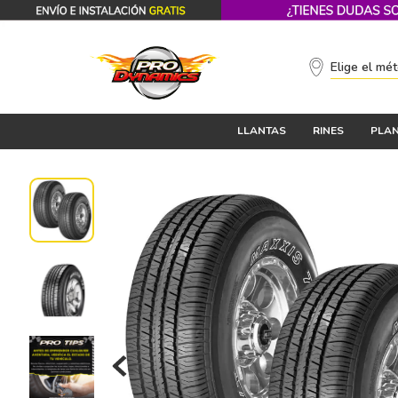
Elige el mé
LLANTAS
RINES
PLAN