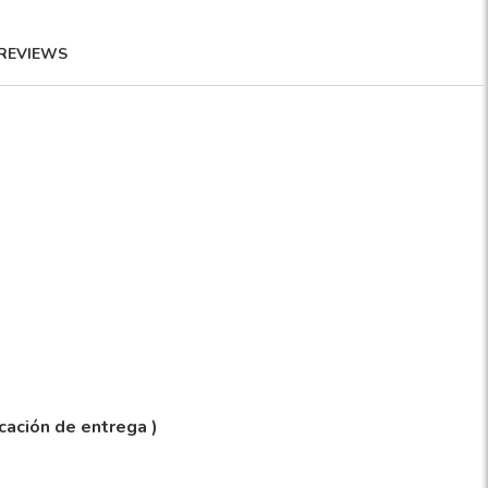
REVIEWS
icación de entrega )