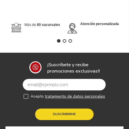
Atención personalizada
Más de
80 sucursales
¡Suscríbete y recibe
promociones exclusivas!!
Acepto
tratamiento de datos personales
SUSCRIBIRME