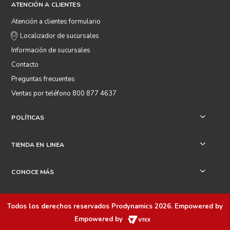
ATENCIÓN A CLIENTES
Atención a clientes formulario
Localizador de sucursales
Información de sucursales
Contacto
Preguntas frecuentes
Ventas por teléfono 800 877 4637
POLÍTICAS
+
TIENDA EN LINEA
+
CONOCE MÁS
+
Todos los derechos reservados
Prodynamics 2026
. Empowered by
Empowered by