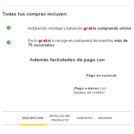
Todas tus compras incluyen:
Instalación, montaje y balanceo
gratis
comprando online
Envío
gratis
o recoge en cualquiera de nuestras
más de
75 sucursales
Además facilidades de pago con
Pago en sucursal
¡Pago a meses
con
tarjetas de crédito!
DETALLES DEL
DESCRIPCIÓN
GARANTÍA
REVIEWS
PRODUCTO