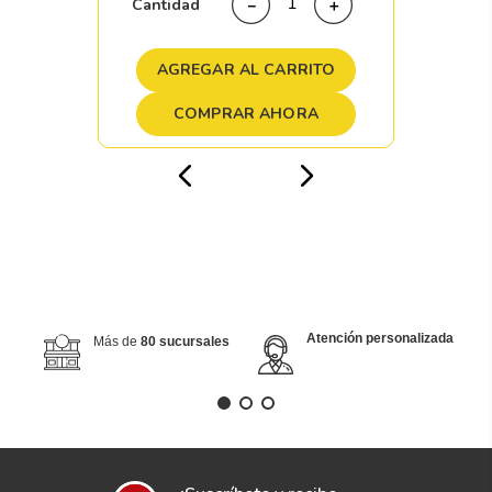
Cantidad
－
＋
AGREGAR AL CARRITO
COMPRAR AHORA
Atención personalizada
Más de
80 sucursales