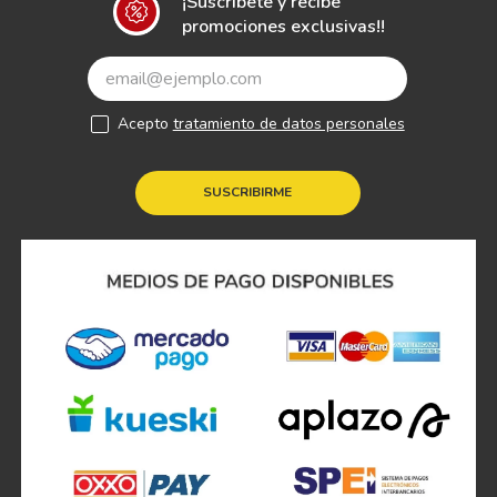
¡Suscríbete y recibe
promociones exclusivas!!
Acepto
tratamiento de datos personales
SUSCRIBIRME