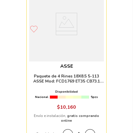
ASSE
Paquete de 4 Rines 18X8.5 5-113
ASSE Mod: FCD1769 ET35 CB73.1
BLACK MILLED WITH MACHINED LIP
Disponibilidad
Nacional
5pzs
$
10
,
160
Envío e instalación,
gratis comprando
online