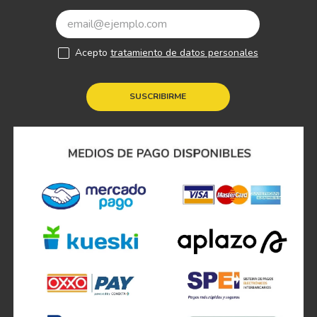
Acepto
tratamiento de datos personales
SUSCRIBIRME