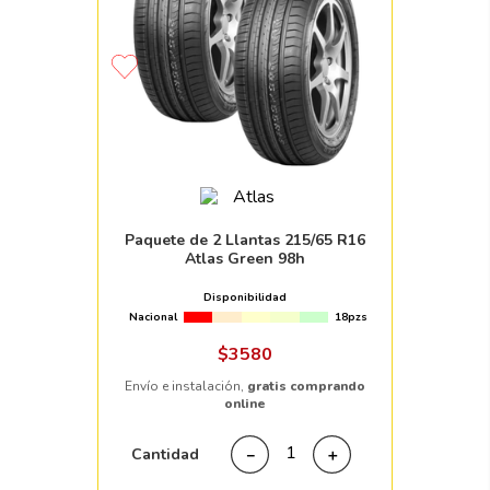
Paquete de 2 Llantas 215/65 R16
Atlas Green 98h
Disponibilidad
Nacional
18pzs
$
3580
Envío e instalación,
gratis comprando
online
Cantidad
－
＋