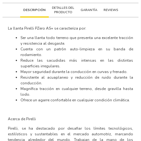
DETALLES DEL
DESCRIPCIÓN
GARANTÍA
REVIEWS
PRODUCTO
La llanta
Pirelli PZero AS+
se caracteriza por:
Ser una llanta todo terreno que presenta una excelente tracción
y resistencia al desgaste.
Cuenta con un patrón auto-limpieza en su banda de
rodamiento.
Reduce las sacudidas más intensas en las distintas
superficies irregulares.
Mayor seguridad durante la conducción en curvas y frenado.
Resistente al acuaplaneo y reducción de ruido durante la
conducción.
Magnífica tracción en cualquier terreno, desde gravilla hasta
lodo.
Ofrece un agarre confortable en cualquier condición climática.
Acerca de Pirelli
Pirelli, se ha destacado por desafiar los límites tecnológicos,
estilísticos y sustentables en el mercado automotriz, marcando
tendencia alrededor del mundo. Trabajan de la mano de los