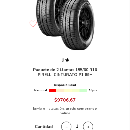
Ilink
Paquete de 2 Llantas 195/60 R16
PIRELLI CINTURATO P1 89H
Disponibilidad
Nacional
16pzs
$
9706
.
67
Envío e instalación,
gratis comprando
online
Cantidad
－
＋