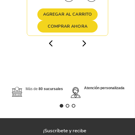
AGREGAR AL CARRITO
COMPRAR AHORA
Atención personalizada
Más de
80 sucursales
¡Suscríbete y recibe