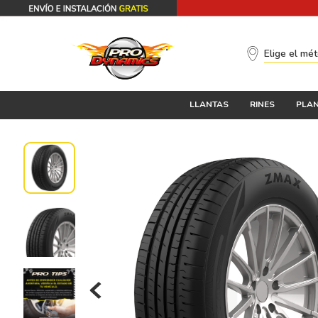
Elige el mé
LLANTAS
RINES
PLAN