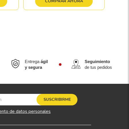
COMPRAR AHORA
Entrega
ágil
Seguimiento
y segura
de tus pedidos
SUSCRIBIRME
ento de datos personales