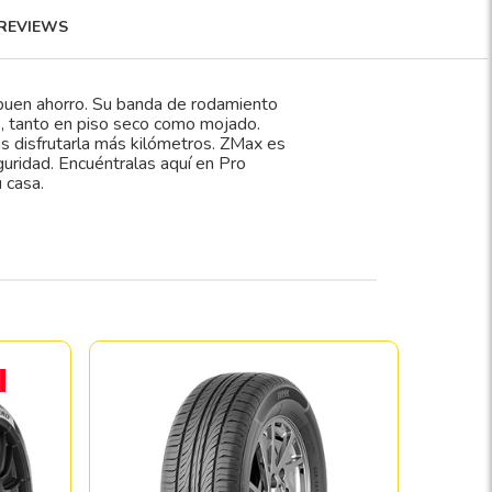
REVIEWS
buen ahorro. Su banda de rodamiento
s, tanto en piso seco como mojado.
 disfrutarla más kilómetros. ZMax es
guridad. Encuéntralas aquí en Pro
 casa.