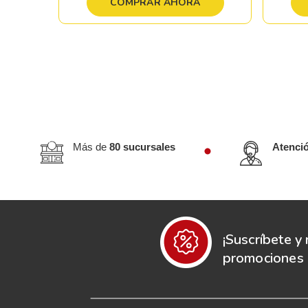
COMPRAR AHORA
Más de
80 sucursales
Atenci
¡Suscríbete y 
promociones e