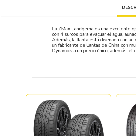
DESCR
La ZMax Landgema es una excelente opc
con 4 surcos para evacuar el agua, auna
Además, la llanta está diseñada con u
un fabricante de llantas de China con mu
Dynamics a un precio único, además, el 