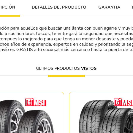
IPCIÓN
DETALLES DEl PRODUCTO
GARANTÍA
ión para aquellos que buscan una llanta con buen agarre y muy 
do a sus hombros toscos, te entregará la seguridad que necesita
n compuesto mejorado para que tenga un menor desgaste y puedas
chos años de experiencia, expertos en calidad y priorizando la se
envío es GRATIS a tu sucursal más cercana o hasta la puerta de tu
ÚLTIMOS PRODUCTOS
VISTOS