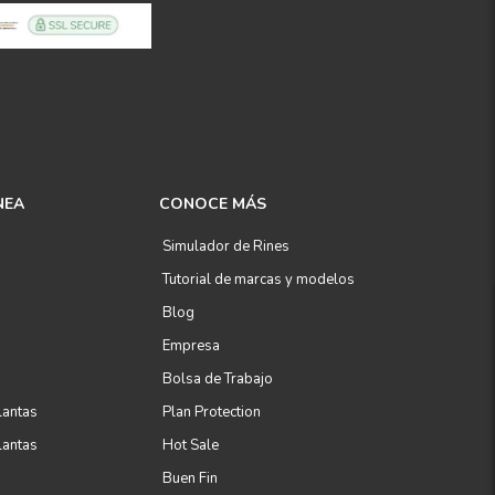
NEA
CONOCE MÁS
Simulador de Rines
Tutorial de marcas y modelos
Blog
Empresa
Bolsa de Trabajo
lantas
Plan Protection
lantas
Hot Sale
Buen Fin