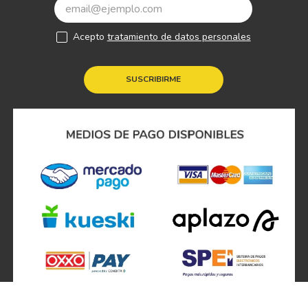
Acepto
tratamiento de datos personales
SUSCRIBIRME