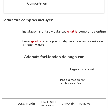
Compartir en
Todas tus compras incluyen:
Instalación, montaje y balanceo
gratis
comprando online
Envío
gratis
o recoge en cualquiera de nuestras
más de
75 sucursales
Además facilidades de pago con
Pago en sucursal
¡Pago a meses
con
tarjetas de crédito!
DETALLES DEL
DESCRIPCIÓN
GARANTÍA
REVIEWS
PRODUCTO