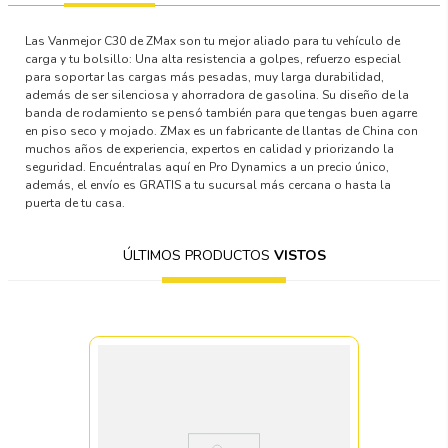
Las Vanmejor C30 de ZMax son tu mejor aliado para tu vehículo de
carga y tu bolsillo: Una alta resistencia a golpes, refuerzo especial
para soportar las cargas más pesadas, muy larga durabilidad,
además de ser silenciosa y ahorradora de gasolina. Su diseño de la
banda de rodamiento se pensó también para que tengas buen agarre
en piso seco y mojado. ZMax es un fabricante de llantas de China con
muchos años de experiencia, expertos en calidad y priorizando la
seguridad. Encuéntralas aquí en Pro Dynamics a un precio único,
además, el envío es GRATIS a tu sucursal más cercana o hasta la
puerta de tu casa.
ÚLTIMOS PRODUCTOS
VISTOS