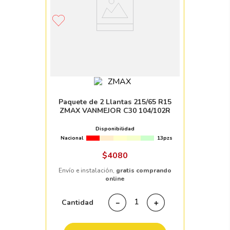
Paquete de 2 Llantas 215/65 R15
ZMAX VANMEJOR C30 104/102R
Disponibilidad
Nacional
13pzs
$
4080
Envío e instalación,
gratis comprando
online
Cantidad
－
＋