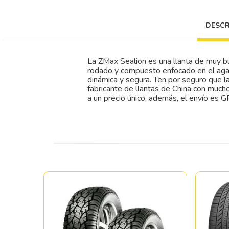
DESCR
La ZMax Sealion es una llanta de muy b
rodado y compuesto enfocado en el agarr
dinámica y segura. Ten por seguro que 
fabricante de llantas de China con much
a un precio único, además, el envío es G