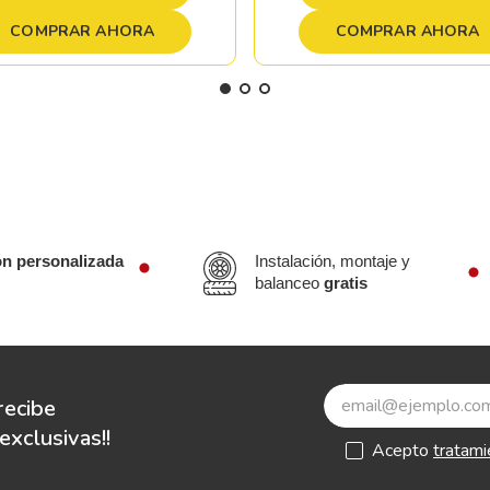
COMPRAR AHORA
COMPRAR AHORA
ón personalizada
Instalación, montaje y
balanceo
gratis
recibe
xclusivas!!
Acepto
tratami