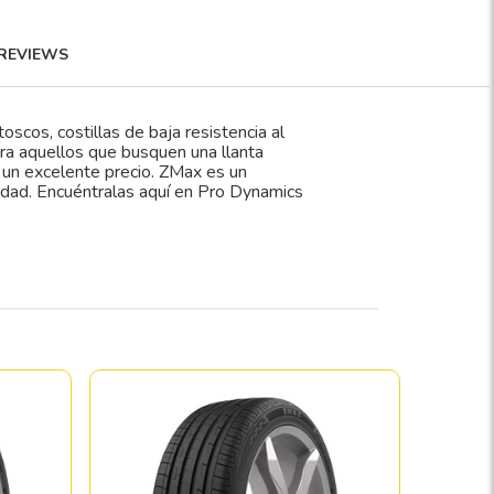
REVIEWS
cos, costillas de baja resistencia al
ra aquellos que busquen una llanta
un excelente precio. ZMax es un
ridad. Encuéntralas aquí en Pro Dynamics