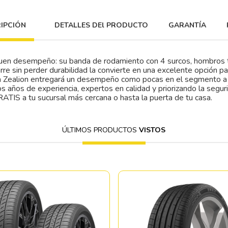
IPCIÓN
DETALLES DEl PRODUCTO
GARANTÍA
uen desempeño: su banda de rodamiento con 4 surcos, hombros tos
e sin perder durabilidad la convierte en una excelente opción pa
la Zealion entregará un desempeño como pocas en el segmento a 
os años de experiencia, expertos en calidad y priorizando la segu
RATIS a tu sucursal más cercana o hasta la puerta de tu casa.
ÚLTIMOS PRODUCTOS
VISTOS