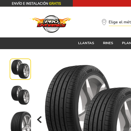
Elige el mé
LLANTAS
RINES
PLAN