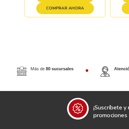
COMPRAR AHORA
Más de
80 sucursales
Atenci
¡Suscríbete y 
promociones e