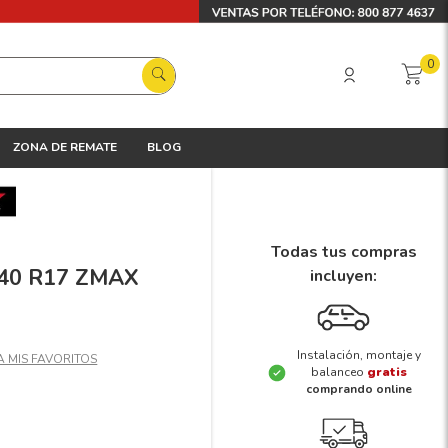
0
ZONA DE REMATE
BLOG
Todas tus compras
5/40 R17 ZMAX
incluyen:
Instalación, montaje y
balanceo
gratis
comprando online