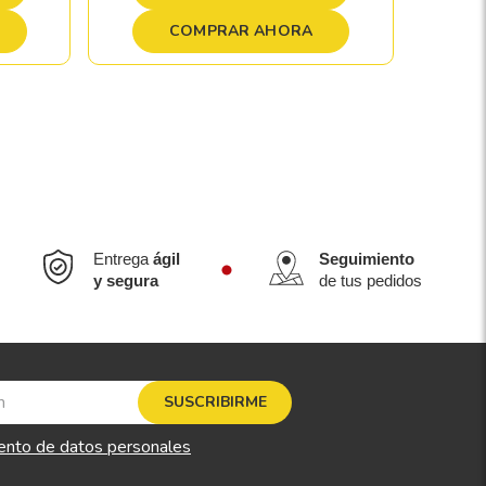
COMPRAR AHORA
Entrega
ágil
Seguimiento
y segura
de tus pedidos
SUSCRIBIRME
ento de datos personales