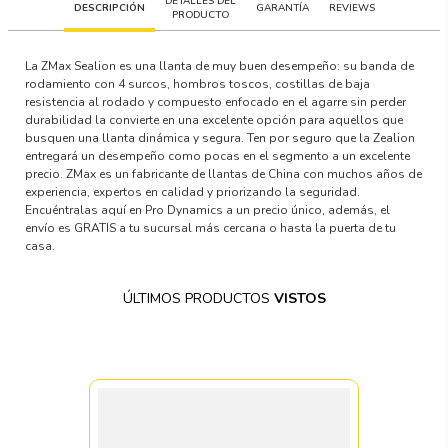
DETALLES DEL
DESCRIPCIÓN
GARANTÍA
REVIEWS
PRODUCTO
La ZMax Sealion es una llanta de muy buen desempeño: su banda de
rodamiento con 4 surcos, hombros toscos, costillas de baja
resistencia al rodado y compuesto enfocado en el agarre sin perder
durabilidad la convierte en una excelente opción para aquellos que
busquen una llanta dinámica y segura. Ten por seguro que la Zealion
entregará un desempeño como pocas en el segmento a un excelente
precio. ZMax es un fabricante de llantas de China con muchos años de
experiencia, expertos en calidad y priorizando la seguridad.
Encuéntralas aquí en Pro Dynamics a un precio único, además, el
envío es GRATIS a tu sucursal más cercana o hasta la puerta de tu
casa.
ÚLTIMOS PRODUCTOS
VISTOS