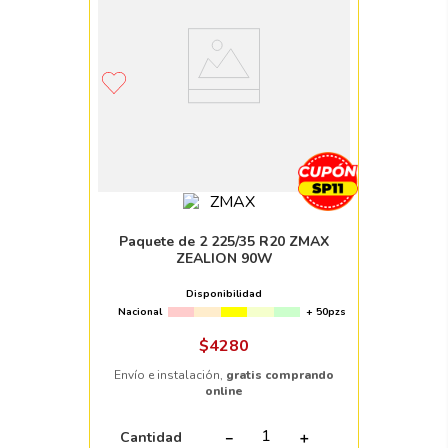
Paquete de 2 225/35 R20 ZMAX
ZEALION 90W
Disponibilidad
Nacional
+ 50pzs
$
4280
Envío e instalación,
gratis comprando
online
Cantidad
－
＋