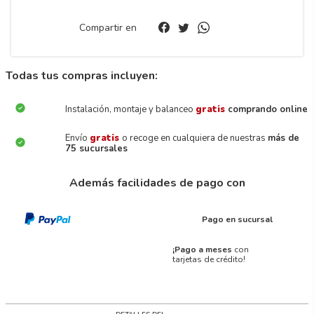
Compartir en
Todas tus compras incluyen:
Instalación, montaje y balanceo
gratis
comprando online
Envío
gratis
o recoge en cualquiera de nuestras
más de
75 sucursales
Además facilidades de pago con
Pago en sucursal
¡Pago a meses
con
tarjetas de crédito!