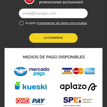
promociones exclusivas!!
Acepto
tratamiento de datos personales
SUSCRIBIRME