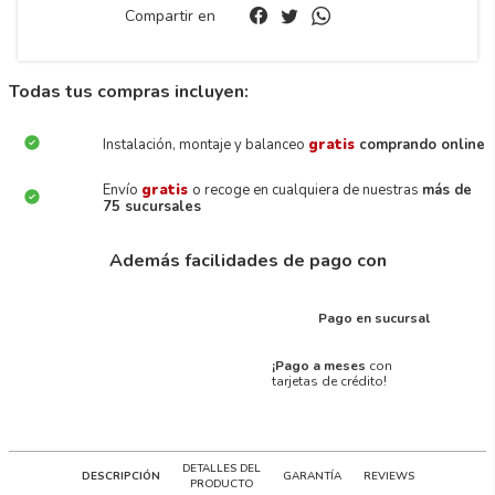
Compartir en
Todas tus compras incluyen:
Instalación, montaje y balanceo
gratis
comprando online
Envío
gratis
o recoge en cualquiera de nuestras
más de
75 sucursales
Además facilidades de pago con
Pago en sucursal
¡Pago a meses
con
tarjetas de crédito!
DETALLES DEL
DESCRIPCIÓN
GARANTÍA
REVIEWS
PRODUCTO