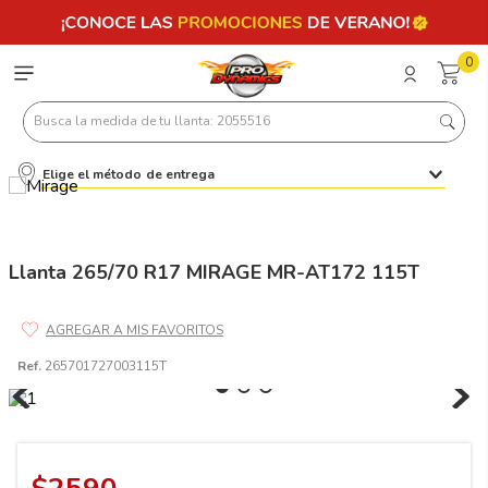
0
Busca la medida de tu llanta: 2055516
Elige el método de entrega
Términos más buscados
1
.
llantas 205 55 16
2
.
235
Llanta 265/70 R17 MIRAGE MR-AT172 115T
3
.
225
4
.
215
Ref.
265701727003115T
5
.
185
6
.
205
7
.
245