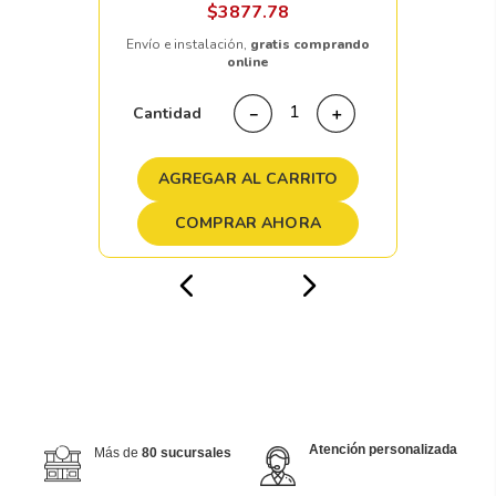
$
3877
.
78
Envío e instalación,
gratis comprando
online
Cantidad
－
＋
AGREGAR AL CARRITO
COMPRAR AHORA
Atención personalizada
Más de
80 sucursales