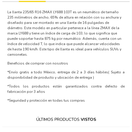
La llanta 235/65 R16 ZMAX LY688 103T es un neumático de tamaño
235 milímetros de ancho, 65% de altura en relación con su anchura y
diseñado para ser montado en una llanta de 16 pulgadas de
diámetro. Este modelo en particular pertenece a la línea ZMAX de la
marca LY688 y tiene un índice de carga de 103, lo que significa que
puede soportar hasta 875 kg por neumático. Además, cuenta con un
índice de velocidad T, lo que indica que puede alcanzar velocidades
de hasta 190 km/h. Este tipo de llanta es ideal para vehículos SUVs y
camionetas.
Beneficios de comprar con nosotros
*Envío gratis a todo México, entrega de 2 a 3 días hábiles
( Sujeto a
disponibilidad de producto y ubicación de entrega )
*Todos los productos están garantizados contra defecto de
fabricación por 3 años
*Seguridad y protección en todas tus compras
ÚLTIMOS PRODUCTOS
VISTOS