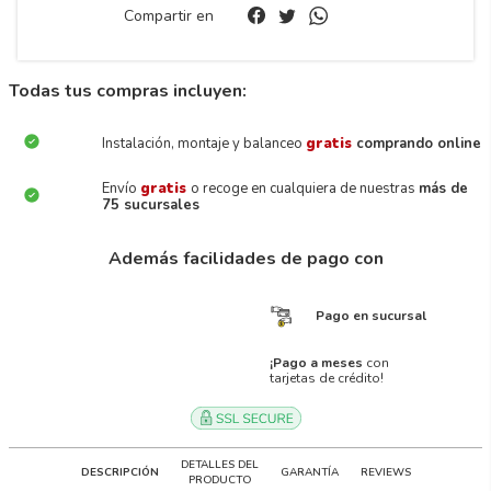
Compartir en
Todas tus compras incluyen:
Instalación, montaje y balanceo
gratis
comprando online
Envío
gratis
o recoge en cualquiera de nuestras
más de
75 sucursales
Además facilidades de pago con
Pago en sucursal
¡Pago a meses
con
tarjetas de crédito!
DETALLES DEL
DESCRIPCIÓN
GARANTÍA
REVIEWS
PRODUCTO