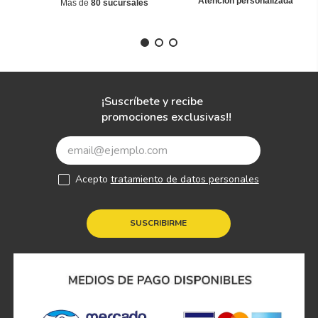
Atención personalizada
Más de
80 sucursales
¡Suscríbete y recibe
promociones exclusivas!!
Acepto
tratamiento de datos personales
SUSCRIBIRME