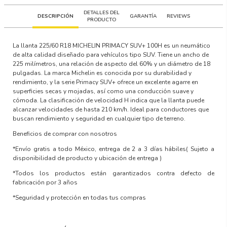
DETALLES DEL
DESCRIPCIÓN
GARANTÍA
REVIEWS
PRODUCTO
La llanta 225/60 R18 MICHELIN PRIMACY SUV+ 100H es un neumático
de alta calidad diseñado para vehículos tipo SUV. Tiene un ancho de
225 milímetros, una relación de aspecto del 60% y un diámetro de 18
pulgadas. La marca Michelin es conocida por su durabilidad y
rendimiento, y la serie Primacy SUV+ ofrece un excelente agarre en
superficies secas y mojadas, así como una conducción suave y
cómoda. La clasificación de velocidad H indica que la llanta puede
alcanzar velocidades de hasta 210 km/h. Ideal para conductores que
buscan rendimiento y seguridad en cualquier tipo de terreno.
Beneficios de comprar con nosotros
*Envío gratis a todo México, entrega de 2 a 3 días hábiles
( Sujeto a
disponibilidad de producto y ubicación de entrega )
*Todos los productos están garantizados contra defecto de
fabricación por 3 años
*Seguridad y protección en todas tus compras