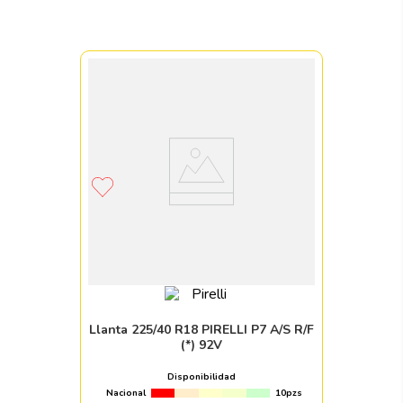
Llanta 225/40 R18 PIRELLI P7 A/S R/F
(*) 92V
Disponibilidad
Nacional
10pzs