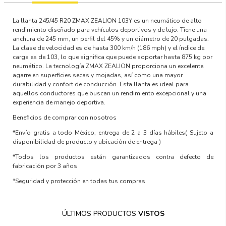
La llanta 245/45 R20 ZMAX ZEALION 103Y es un neumático de alto
rendimiento diseñado para vehículos deportivos y de lujo. Tiene una
anchura de 245 mm, un perfil del 45% y un diámetro de 20 pulgadas.
La clase de velocidad es de hasta 300 km/h (186 mph) y el índice de
carga es de 103, lo que significa que puede soportar hasta 875 kg por
neumático. La tecnología ZMAX ZEALION proporciona un excelente
agarre en superficies secas y mojadas, así como una mayor
durabilidad y confort de conducción. Esta llanta es ideal para
aquellos conductores que buscan un rendimiento excepcional y una
experiencia de manejo deportiva.
Beneficios de comprar con nosotros
*Envío gratis a todo México, entrega de 2 a 3 días hábiles
( Sujeto a
disponibilidad de producto y ubicación de entrega )
*Todos los productos están garantizados contra defecto de
fabricación por 3 años
*Seguridad y protección en todas tus compras
ÚLTIMOS PRODUCTOS
VISTOS