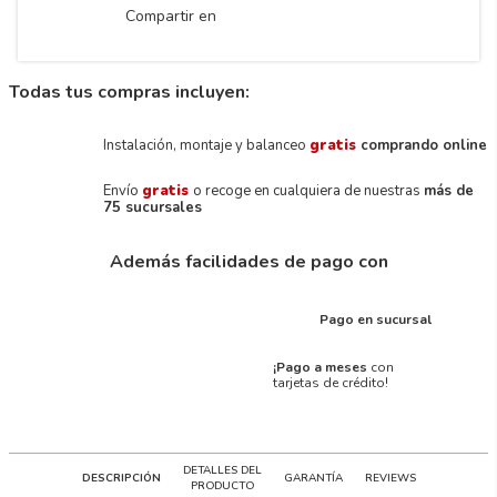
Compartir en
Todas tus compras incluyen:
Instalación, montaje y balanceo
gratis
comprando online
Envío
gratis
o recoge en cualquiera de nuestras
más de
75 sucursales
Además facilidades de pago con
Pago en sucursal
¡Pago a meses
con
tarjetas de crédito!
DETALLES DEL
DESCRIPCIÓN
GARANTÍA
REVIEWS
PRODUCTO