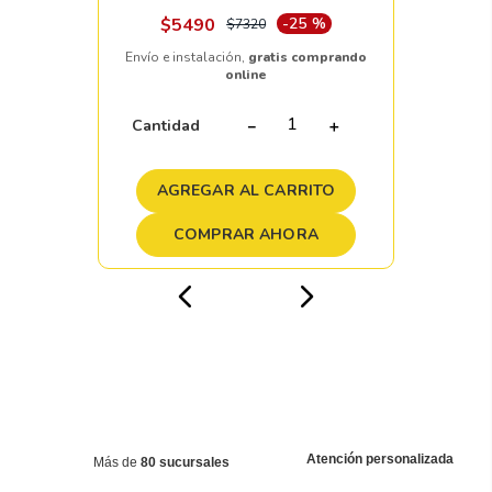
$
5490
-
25 %
$
7320
Envío e instalación,
gratis comprando
online
Cantidad
－
＋
AGREGAR AL CARRITO
COMPRAR AHORA
Atención personalizada
Más de
80 sucursales