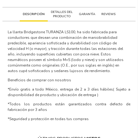
DETALLES DEL
DESCRIPCIÓN
GARANTÍA
REVIEWS
PRODUCTO
La llanta Bridgestone TURANZA LS100, ha sido fabricada para
conductores que desean una combinación de maniobrabilidad
predecible, apariencia sofisticada y durabilidad con código de
velocidad H (o mayor), y tracción durante todas las estaciones del
año, incluyendo superficies cubiertas con poca nieve. Estos
neumáticos poseen el símbolo M+S (lodo y nieve) y son utilizados
comúnmente como originales (O.E., por sus siglas en inglés) en
autos cupé sofisticados y sedanes lujosos de rendimiento.
Beneficios de comprar con nosotros
*Envío gratis a todo México, entrega de 2 a 3 días hábiles
( Sujeto a
disponibilidad de producto y ubicación de entrega )
*Todos los productos están garantizados contra defecto de
fabricación por 3 años
*Seguridad y protección en todas tus compras