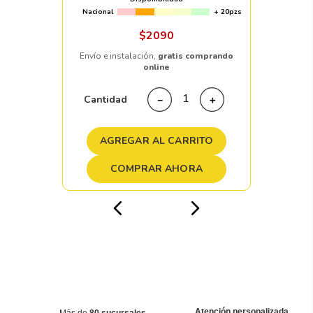
Nacional
+ 20pzs
$
2090
Envío e instalación,
gratis comprando
online
Cantidad
－
＋
AGREGAR AL CARRITO
COMPRAR AHORA
Atención personalizada