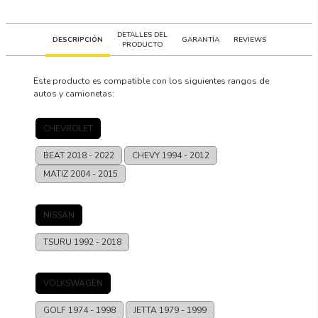
DETALLES DEL
DESCRIPCIÓN
GARANTÍA
REVIEWS
PRODUCTO
Este producto es compatible con los siguientes rangos de
autos y camionetas:
CHEVROLET
BEAT
2018 - 2022
CHEVY
1994 - 2012
MATIZ
2004 - 2015
NISSAN
TSURU
1992 - 2018
VOLKSWAGEN
GOLF
1974 - 1998
JETTA
1979 - 1999