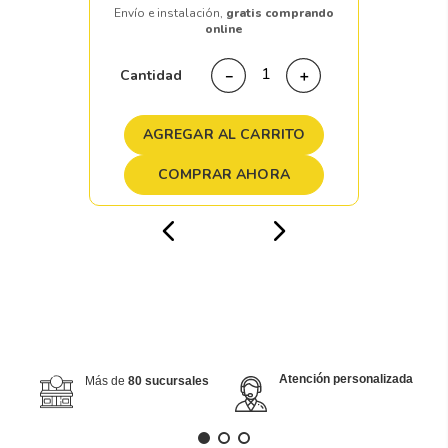
Envío e instalación,
gratis comprando
online
Cantidad
－
＋
AGREGAR AL CARRITO
COMPRAR AHORA
Atención personalizada
Más de
80 sucursales