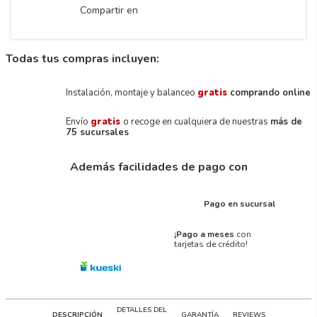
Compartir en
Todas tus compras incluyen:
Instalación, montaje y balanceo
gratis
comprando online
Envío
gratis
o recoge en cualquiera de nuestras
más de
75 sucursales
Además facilidades de pago con
Pago en sucursal
¡Pago a meses
con
tarjetas de crédito!
DETALLES DEL
DESCRIPCIÓN
GARANTÍA
REVIEWS