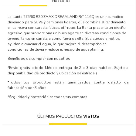
PRODUCTO
La llanta 275/60 R20 ZMAX DREAMLAND R/T 116Q es un neumático
diseñado para SUVs y camiones ligeros, que combina el rendimiento
en carretera con características off-road. La llanta presenta un diseño
agresivo que proporciona un buen agarre en diversas condiciones de
terreno, tanto en carretera como fuera de ella. Sus surcos amplios
ayudan a evacuar el agua, lo que mejora el desempeño en
condiciones de lluvia y reduce el riesgo de aquaplaning.
Beneficios de comprar con nosotros
*Envío gratis a todo México, entrega de 2 a 3 días hábiles
( Sujeto a
disponibilidad de producto y ubicación de entrega )
*Todos los productos están garantizados contra defecto de
fabricación por 3 años
*Seguridad y protección en todas tus compras
ÚLTIMOS PRODUCTOS
VISTOS