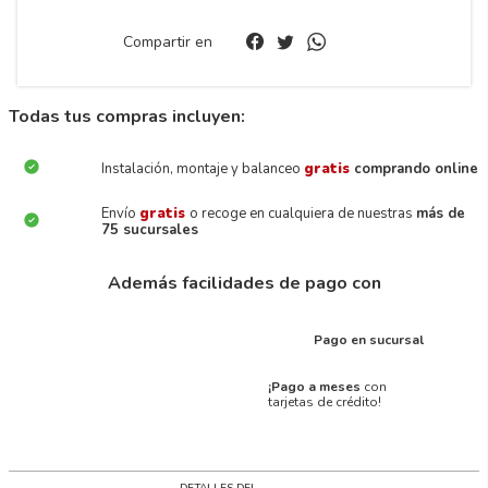
Compartir en
Todas tus compras incluyen:
Instalación, montaje y balanceo
gratis
comprando online
Envío
gratis
o recoge en cualquiera de nuestras
más de
75 sucursales
Además facilidades de pago con
Pago en sucursal
¡Pago a meses
con
tarjetas de crédito!
DETALLES DEL