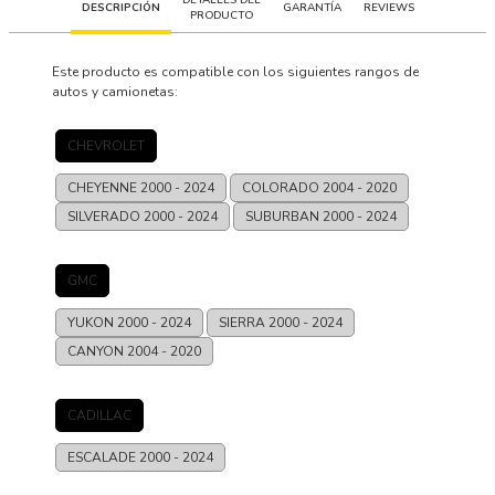
DESCRIPCIÓN
GARANTÍA
REVIEWS
PRODUCTO
Este producto es compatible con los siguientes rangos de
autos y camionetas:
CHEVROLET
CHEYENNE
2000 - 2024
COLORADO
2004 - 2020
SILVERADO
2000 - 2024
SUBURBAN
2000 - 2024
GMC
YUKON
2000 - 2024
SIERRA
2000 - 2024
CANYON
2004 - 2020
CADILLAC
ESCALADE
2000 - 2024