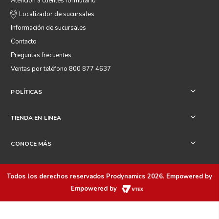
Atención a clientes formulario
Localizador de sucursales
Información de sucursales
Contacto
Preguntas frecuentes
Ventas por teléfono 800 877 4637
POLÍTICAS
+
TIENDA EN LINEA
+
CONOCE MÁS
+
Todos los derechos reservados
Prodynamics 2026
. Empowered by
Empowered by