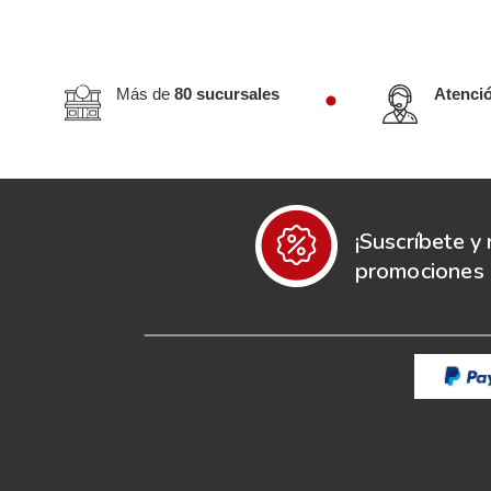
Más de
80 sucursales
Atenci
¡Suscríbete y 
promociones e