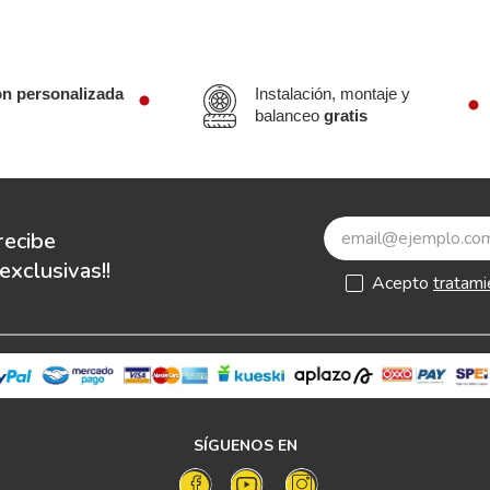
ón personalizada
Instalación, montaje y
balanceo
gratis
recibe
xclusivas!!
Acepto
tratami
SÍGUENOS EN