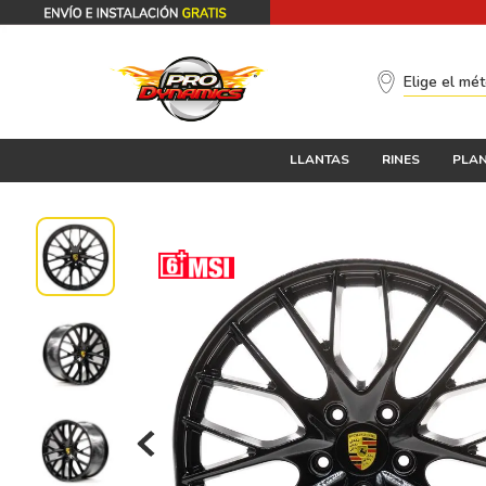
Elige el mé
LLANTAS
RINES
PLAN