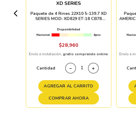
XD SERIES
4pzs
Paquete de 4 Rines 22X10 5-139.7 XD
Paque
SERIES MOD: XD829 ET-18 CB78
AMERIC
SATIN BLACK MACHINE FACE WITH
CB83.
GRAY TINT
Disponibilidad
Nacional
4pzs
Nacio
ndo online
$
28
,
960
Envío e instalación,
gratis comprando online
Envío e i
＋
Cantidad
Can
－
＋
TO
AGREGAR AL CARRITO
COMPRAR AHORA