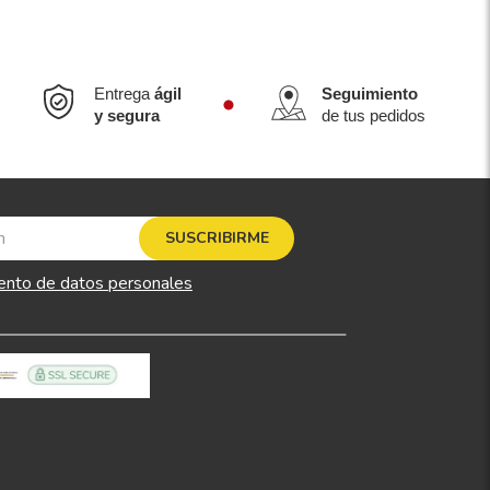
Entrega
ágil
Seguimiento
y segura
de tus pedidos
SUSCRIBIRME
ento de datos personales