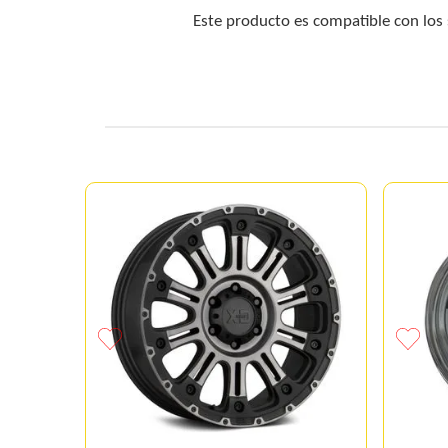
Este producto es compatible con los
4-100
 ETET40