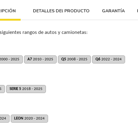
IPCIÓN
DETALLES DEl PRODUCTO
GARANTÍA
 siguientes rangos de autos y camionetas:
2000 - 2025
A7
2010 - 2025
Q5
2008 - 2025
Q6
2022 - 2024
5
SERIE 5
2018 - 2025
2024
LEON
2020 - 2024