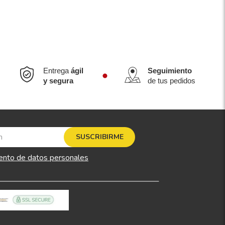
Entrega
ágil
Seguimiento
y segura
de tus pedidos
SUSCRIBIRME
ento de datos personales