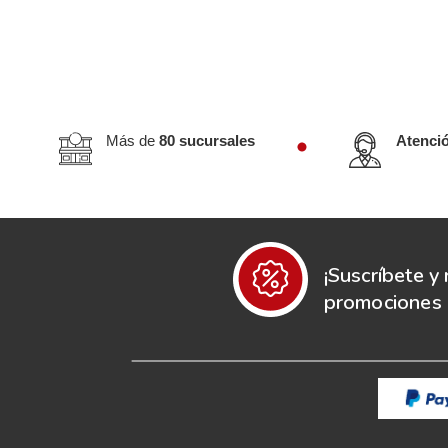
Más de
80 sucursales
Atenci
¡Suscríbete y 
promociones e