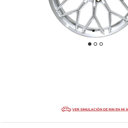
VER SIMULACIÓN DE RIN EN MI 