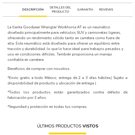
DETALLES DEL
DESCRIPCIÓN
GARANTÍA
REVIEWS
PRODUCTO
La llanta Goodyear Wrangler Workhorse AT es un neumático
diseñado principalmente para vehículos SUV y camionetas ligeras,
ofreciendo un rendimiento sólido tanto en carretera como fuera de
ella. Este neumático está diseñado para ofrecer un equilibrio entre
tracción y durabilidad, lo que lo hace ideal para trabajos pesados y
uso en condiciones difíciles. También proporciona un manejo
confiable en carretera.
Beneficios de comprar con nosotros
*Envío gratis a todo México, entrega de 2 a 3 días hábiles
( Sujeto a
disponibilidad de producto y ubicación de entrega )
*Todos los productos están garantizados contra defecto de
fabricación por 3 años
*Seguridad y protección en todas tus compras
ÚLTIMOS PRODUCTOS
VISTOS