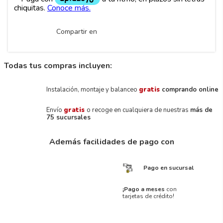
Compartir en
Todas tus compras incluyen:
Instalación, montaje y balanceo
gratis
comprando online
Envío
gratis
o recoge en cualquiera de nuestras
más de
75 sucursales
Además facilidades de pago con
Pago en sucursal
¡Pago a meses
con
tarjetas de crédito!