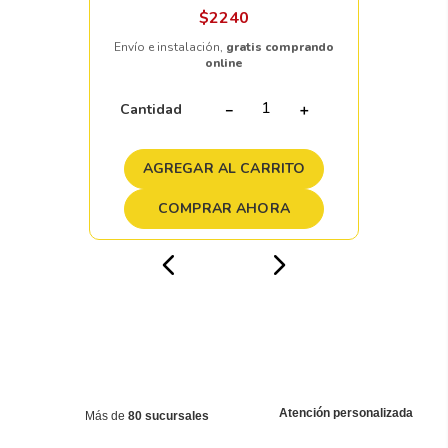
$
2240
Envío e instalación,
gratis comprando
online
Cantidad
－
＋
AGREGAR AL CARRITO
COMPRAR AHORA
Atención personalizada
Más de
80 sucursales