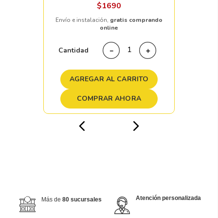
$
1690
Envío e instalación,
gratis comprando
online
Cantidad
－
＋
AGREGAR AL CARRITO
COMPRAR AHORA
Atención personalizada
Más de
80 sucursales