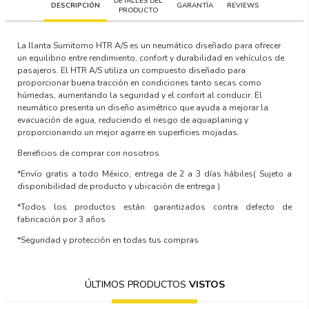
DETALLES DEL
DESCRIPCIÓN
GARANTÍA
REVIEWS
PRODUCTO
La llanta Sumitomo HTR A/S es un neumático diseñado para ofrecer
un equilibrio entre rendimiento, confort y durabilidad en vehículos de
pasajeros. El HTR A/S utiliza un compuesto diseñado para
proporcionar buena tracción en condiciones tanto secas como
húmedas, aumentando la seguridad y el confort al conducir. El
neumático presenta un diseño asimétrico que ayuda a mejorar la
evacuación de agua, reduciendo el riesgo de aquaplaning y
proporcionando un mejor agarre en superficies mojadas.
Beneficios de comprar con nosotros
*Envío gratis a todo México, entrega de 2 a 3 días hábiles
( Sujeto a
disponibilidad de producto y ubicación de entrega )
*Todos los productos están garantizados contra defecto de
fabricación por 3 años
*Seguridad y protección en todas tus compras
ÚLTIMOS PRODUCTOS
VISTOS