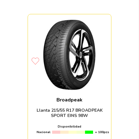
Broadpeak
Llanta 215/55 R17 BROADPEAK
SPORT EINS 98W
Disponibilidad
Nacional
+ 100pzs