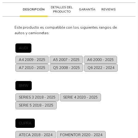
DETALLES DEL
DESCRIPCIÓN
GARANTÍA
REVIEWS
PRODUCTO
Este producto es compatible con los siguientes rangos de
autos y camionetas:
AUDI
A4
2009 - 2025
A5
2007 - 2025
A6
2000 - 2025
A7
2010 - 2025
Q5
2008 - 2025
Q6
2022 - 2024
BMW
SERIES 3
2018 - 2025
SERIE 4
2020 - 2025
SERIE 5
2018 - 2025
CUPRA
ATECA
2018 - 2024
FOMENTOR
2020 - 2024