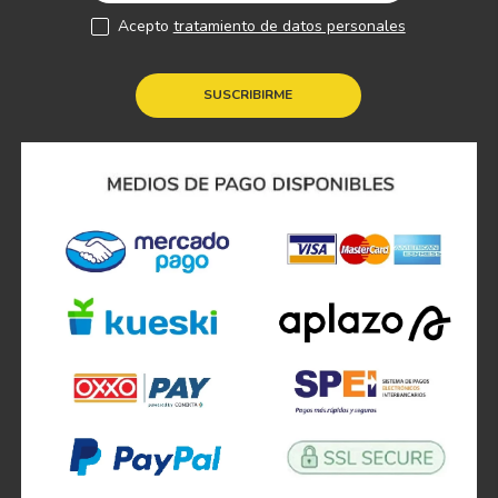
Acepto
tratamiento de datos personales
SUSCRIBIRME