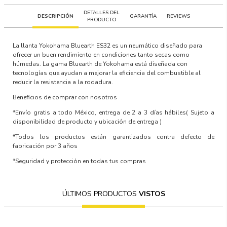
DETALLES DEL
DESCRIPCIÓN
GARANTÍA
REVIEWS
PRODUCTO
La llanta Yokohama Bluearth ES32 es un neumático diseñado para
ofrecer un buen rendimiento en condiciones tanto secas como
húmedas. La gama Bluearth de Yokohama está diseñada con
tecnologías que ayudan a mejorar la eficiencia del combustible al
reducir la resistencia a la rodadura.
Beneficios de comprar con nosotros
*Envío gratis a todo México, entrega de 2 a 3 días hábiles
( Sujeto a
disponibilidad de producto y ubicación de entrega )
*Todos los productos están garantizados contra defecto de
fabricación por 3 años
*Seguridad y protección en todas tus compras
ÚLTIMOS PRODUCTOS
VISTOS