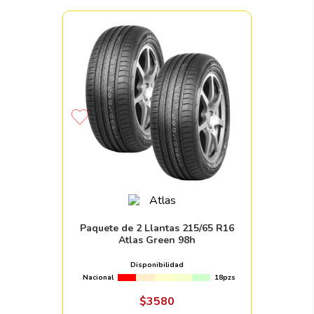
Paquete de 2 Llantas 215/65 R16
Atlas Green 98h
Disponibilidad
Nacional
18pzs
$
3580