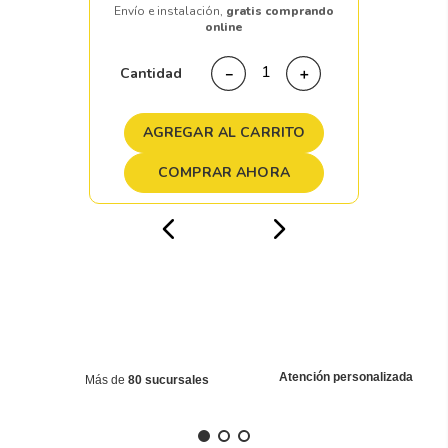
Envío e instalación,
gratis comprando
online
Cantidad
－
＋
AGREGAR AL CARRITO
COMPRAR AHORA
Atención personalizada
Más de
80 sucursales