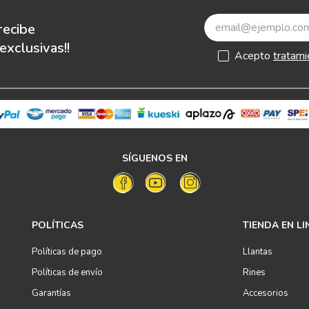
recibe
xclusivas!!
Acepto
tratami
SÍGUENOS EN
POLÍTICAS
TIENDA EN LI
Políticas de pago
Llantas
Políticas de envío
Rines
Garantías
Accesorios