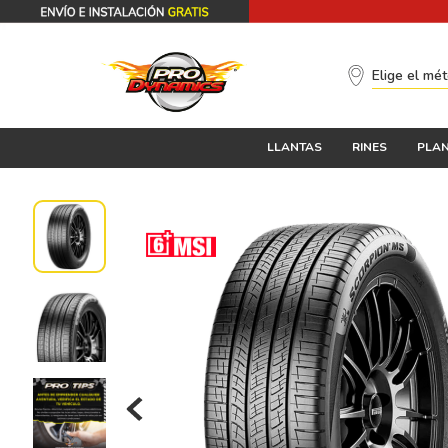
Elige el mé
LLANTAS
RINES
PLAN