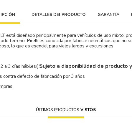
IPCIÓN
DETALLES DEl PRODUCTO
GARANTÍA
LT está diseñado principalmente para vehículos de uso mixto, pro
todo terreno. Pirelli es conocida por fabricar neumáticos que no 
oso, lo que es esencial para viajes largos y excursiones
( Sujeto a disponibilidad de producto 
2 a 3 días hábiles
 contra defecto de fabricación por 3 años
ompras
ÚLTIMOS PRODUCTOS
VISTOS