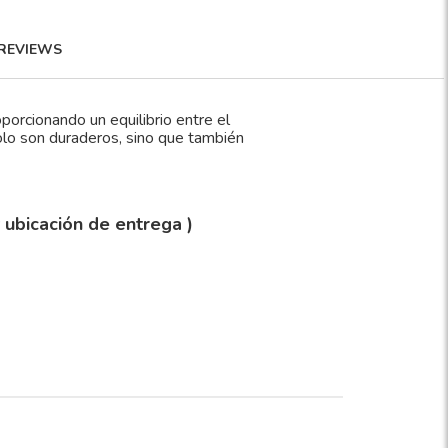
REVIEWS
porcionando un equilibrio entre el
solo son duraderos, sino que también
y ubicación de entrega )