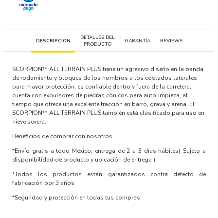
DETALLES DEL
DESCRIPCIÓN
GARANTÍA
REVIEWS
PRODUCTO
SCORPION™
ALL TERRAIN PLUS tiene un agresivo diseño en la banda
de rodamiento y bloques de los hombros a los costados laterales
para mayor protección, es confiable dentro y fuera de la carretera,
cuenta con expulsores de piedras cónicos para autolimpieza, al
tiempo que ofrece una excelente tracción en barro, grava y arena. El
SCORPION™ ALL TERRAIN PLUS también está clasificado para uso en
nieve severa.
Beneficios de comprar con nosotros
*Envío gratis a todo México, entrega de 2 a 3 días hábiles
( Sujeto a
disponibilidad de producto y ubicación de entrega )
*Todos los productos están garantizados contra defecto de
fabricación por 3 años
*Seguridad y protección en todas tus compras