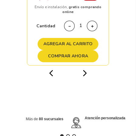
Envío e instalación,
gratis comprando
online
Cantidad
－
＋
AGREGAR AL CARRITO
COMPRAR AHORA
Atención personalizada
Más de
80 sucursales