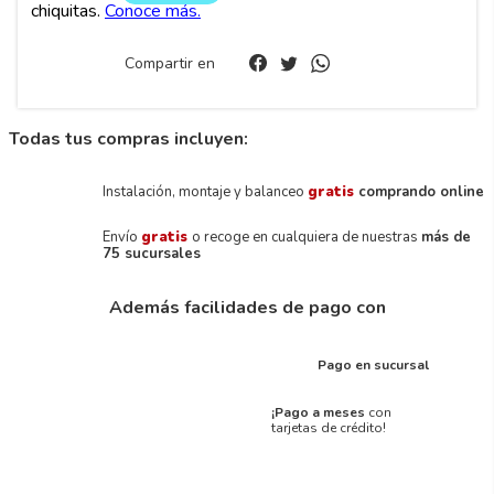
Compartir en
Todas tus compras incluyen:
Instalación, montaje y balanceo
gratis
comprando online
Envío
gratis
o recoge en cualquiera de nuestras
más de
75 sucursales
Además facilidades de pago con
Pago en sucursal
¡Pago a meses
con
tarjetas de crédito!