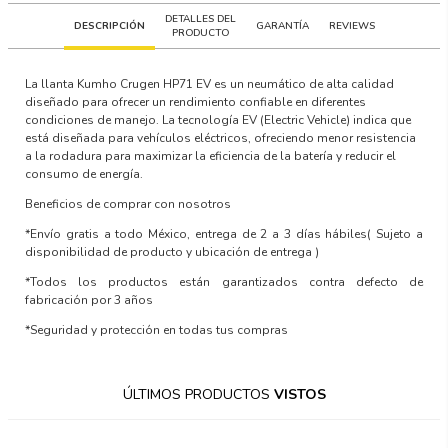
DETALLES DEL
DESCRIPCIÓN
GARANTÍA
REVIEWS
PRODUCTO
La llanta Kumho Crugen HP71 EV es un neumático de alta calidad
diseñado para ofrecer un rendimiento confiable en diferentes
condiciones de manejo. La tecnología EV (Electric Vehicle) indica que
está diseñada para vehículos eléctricos, ofreciendo menor resistencia
a la rodadura para maximizar la eficiencia de la batería y reducir el
consumo de energía.
Beneficios de comprar con nosotros
*Envío gratis a todo México, entrega de 2 a 3 días hábiles
( Sujeto a
disponibilidad de producto y ubicación de entrega )
*Todos los productos están garantizados contra defecto de
fabricación por 3 años
*Seguridad y protección en todas tus compras
ÚLTIMOS PRODUCTOS
VISTOS