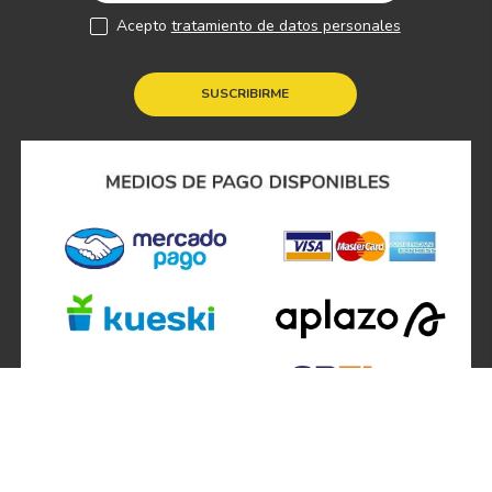
Acepto
tratamiento de datos personales
SUSCRIBIRME