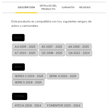
DETALLES DEL
DESCRIPCIÓN
GARANTÍA
REVIEWS
PRODUCTO
Este producto es compatible con los siguientes rangos de
autos y camionetas:
AUDI
A4
2009 - 2025
A5
2007 - 2025
A6
2000 - 2025
A7
2010 - 2025
Q5
2008 - 2025
Q6
2022 - 2024
BMW
SERIES 3
2018 - 2025
SERIE 4
2020 - 2025
SERIE 5
2018 - 2025
CUPRA
ATECA
2018 - 2024
FOMENTOR
2020 - 2024