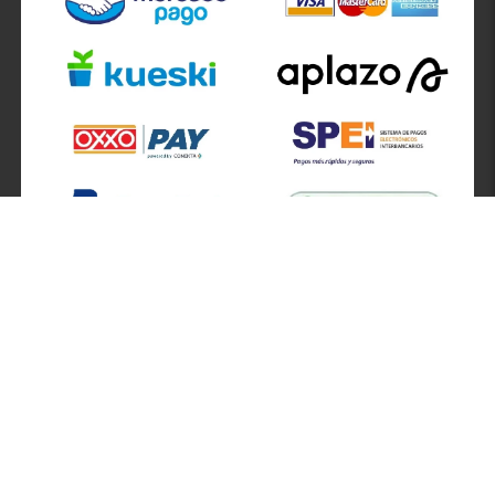
SÍGUENOS EN
ATENCIÓN A CLIENTES
Atención a clientes formulario
Localizador de sucursales