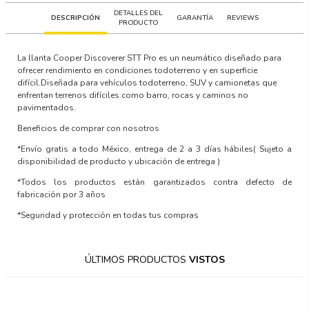
DETALLES DEL
DESCRIPCIÓN
GARANTÍA
REVIEWS
PRODUCTO
La llanta Cooper Discoverer STT Pro es un neumático diseñado para
ofrecer rendimiento en condiciones todoterreno y en superficie
difícil.Diseñada para vehículos todoterreno, SUV y camionetas que
enfrentan terrenos difíciles como barro, rocas y caminos no
pavimentados.
Beneficios de comprar con nosotros
*Envío gratis a todo México, entrega de 2 a 3 días hábiles
( Sujeto a
disponibilidad de producto y ubicación de entrega )
*Todos los productos están garantizados contra defecto de
fabricación por 3 años
*Seguridad y protección en todas tus compras
ÚLTIMOS PRODUCTOS
VISTOS