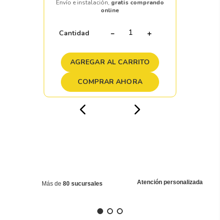
Envío e instalación,
gratis comprando
online
Cantidad
－
＋
AGREGAR AL CARRITO
COMPRAR AHORA
Atención personalizada
Más de
80 sucursales