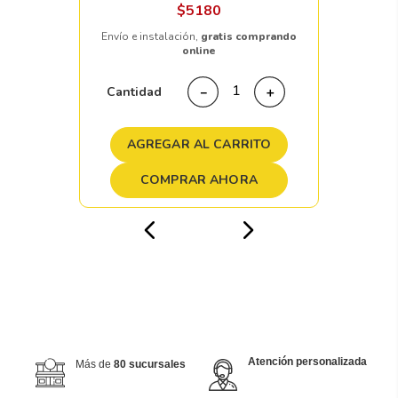
$
5180
Envío e instalación,
gratis comprando
online
Cantidad
－
＋
AGREGAR AL CARRITO
COMPRAR AHORA
Atención personalizada
Más de
80 sucursales