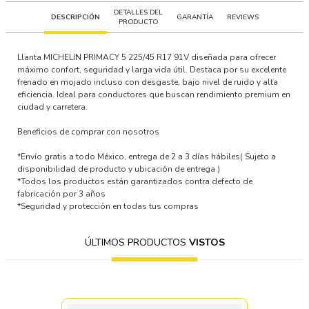
DETALLES DEL
DESCRIPCIÓN
GARANTÍA
REVIEWS
PRODUCTO
Llanta MICHELIN PRIMACY 5 225/45 R17 91V diseñada para ofrecer
máximo confort, seguridad y larga vida útil. Destaca por su excelente
frenado en mojado incluso con desgaste, bajo nivel de ruido y alta
eficiencia. Ideal para conductores que buscan rendimiento premium en
ciudad y carretera.
Beneficios de comprar con nosotros
*Envío gratis a todo México, entrega de 2 a 3 días hábiles
( Sujeto a
disponibilidad de producto y ubicación de entrega )
*Todos los productos están garantizados contra defecto de
fabricación por 3 años
*Seguridad y protección en todas tus compras
ÚLTIMOS PRODUCTOS
VISTOS