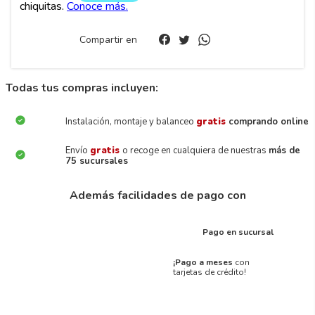
Compartir en
Todas tus compras incluyen:
Instalación, montaje y balanceo
gratis
comprando online
Envío
gratis
o recoge en cualquiera de nuestras
más de
75 sucursales
Además facilidades de pago con
Pago en sucursal
¡Pago a meses
con
tarjetas de crédito!