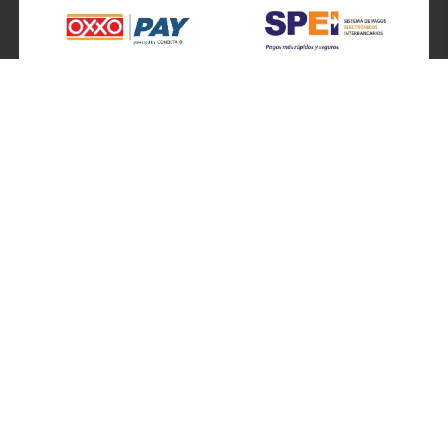
SÍGUENOS EN
ATENCIÓN A CLIENTES
Atención a clientes formulario
Localizador de sucursales
Información de sucursales
Contacto
Preguntas frecuentes
Ventas por teléfono 800 877 4637