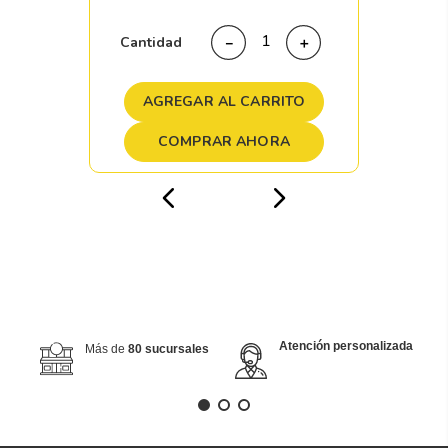
Cantidad
－
＋
AGREGAR AL CARRITO
COMPRAR AHORA
Atención personalizada
Más de
80 sucursales