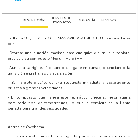
DETALLES DEL
DESCRIPCIÓN
GARANTÍA
REVIEWS
PRODUCTO
La llanta
185/55 R16 YOKOHAMA AVID ASCEND GT 83H
se caracteriza
por:
-Otorgar una duración máxima para cualquier día en la autopista,
gracias a su compuesto Medium Hard (MH)
-Aumenta la rigidez facilitando el agarre en curvas, potenciando la
transición entre frenado y aceleración
- Su increíble diseño, da una respuesta inmediata a aceleraciones
bruscas a grandes velocidades
- El compuesto que maneja este neumático, ofrece el mejor agarre
para todo tipo de temperaturas, lo que la convierte en la llanta
perfecta para grandes velocidades
Acerca de Yokohama
La
marca Yokohama
se ha distinguido por ofrecer a sus clientes lo