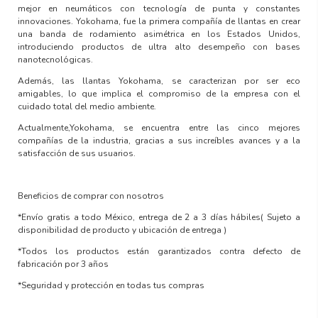
mejor en neumáticos con
tecnología de punta y constantes
innovaciones
. Yokohama, fue la primera compañía de llantas en crear
una banda de rodamiento asimétrica en los Estados Unidos,
introduciendo productos de ultra alto desempeño con
bases
nanotecnológicas.
Además, las llantas Yokohama, se caracterizan por ser
eco
amigables
, lo que implica el compromiso de la empresa con el
cuidado total del medio ambiente.
Actualmente,Yokohama, se encuentra entre las
cinco mejores
compañías de la industria,
gracias a sus increíbles avances y a la
satisfacción de sus usuarios.
Beneficios de comprar con nosotros
*Envío gratis a todo México, entrega de 2 a 3 días hábiles
( Sujeto a
disponibilidad de producto y ubicación de entrega )
*Todos los productos están garantizados contra defecto de
fabricación por 3 años
*Seguridad y protección en todas tus compras