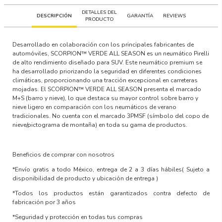
DETALLES DEL
DESCRIPCIÓN
GARANTÍA
REVIEWS
PRODUCTO
Desarrollado en colaboración con los principales fabricantes de
automóviles, SCORPION™ VERDE ALL SEASON es un neumático Pirelli
de alto rendimiento diseñado para SUV. Este neumático premium se
ha desarrollado priorizando la seguridad en diferentes condiciones
climáticas, proporcionando una tracción excepcional en carreteras
mojadas. El SCORPION™ VERDE ALL SEASON presenta el marcado
M+S (barro y nieve), lo que destaca su mayor control sobre barro y
nieve ligero en comparación con los neumáticos de verano
tradicionales. No cuenta con el marcado 3PMSF (símbolo del copo de
nieve/pictograma de montaña) en toda su gama de productos.
Beneficios de comprar con nosotros
*Envío gratis a todo México, entrega de 2 a 3 días hábiles
( Sujeto a
disponibilidad de producto y ubicación de entrega )
*Todos los productos están garantizados contra defecto de
fabricación por 3 años
*Seguridad y protección en todas tus compras