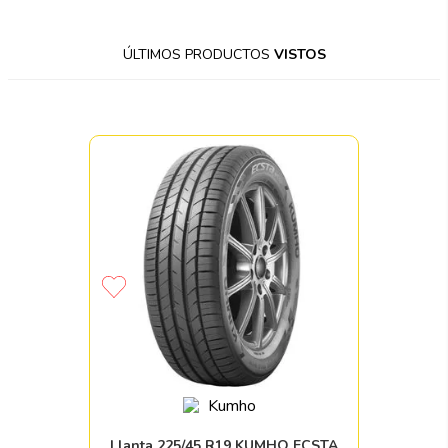
ÚLTIMOS PRODUCTOS
VISTOS
Llanta 225/45 R19 KUMHO ECSTA