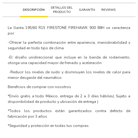
DETALLES DEL
DESCRIPCIÓN
GARANTÍA
REVIEWS
PRODUCTO
La llanta
195/60 R15 FIRESTONE FIREHAWK 900 88H
se caracteriza
por:
-Ofrecer la perfecta combinación entre apariencia, maniobrabilidad y
seguridad en todo tipo de clima
-El diseño unidireccional que incluye en la banda de rodamiento,
otorga una capacidad mayor de frenado y aceleración
-Reducir los niveles de ruido y disminuyen los niveles de calor para
menor desgaste del neumático
B
eneficios de comprar con nosotros
*Envío gratis a todo México, entrega de 2 a 3 días hábiles
( Sujeto a
disponibilidad de producto y ubicación de entrega )
*Todos los productos están garantizados contra defecto de
fabricación por 3 años
*Seguridad y protección en todas tus compras