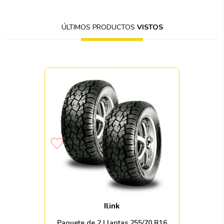
ÚLTIMOS PRODUCTOS
VISTOS
Ilink
Paquete de 2 Llantas 255/70 R16