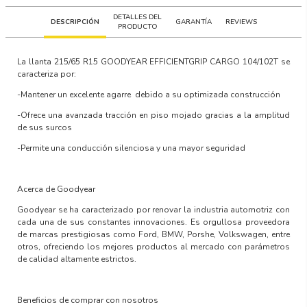
DETALLES DEL
DESCRIPCIÓN
GARANTÍA
REVIEWS
PRODUCTO
La llanta
215/65 R15 GOODYEAR EFFICIENTGRIP CARGO 104/102T
se
caracteriza por:
-Mantener un excelente agarre debido a su optimizada construcción
-Ofrece una avanzada tracción en piso mojado gracias a la amplitud
de sus surcos
-Permite una conducción silenciosa y una mayor seguridad
Acerca de Goodyear
Goodyear se ha caracterizado por renovar la industria automotriz con
cada una de sus constantes innovaciones. Es orgullosa proveedora
de marcas prestigiosas como Ford, BMW, Porshe, Volkswagen, entre
otros, ofreciendo los mejores productos al mercado con parámetros
de calidad altamente estrictos.
Beneficios de comprar con nosotros