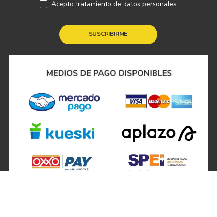
Acepto
tratamiento de datos personales
SUSCRIBIRME