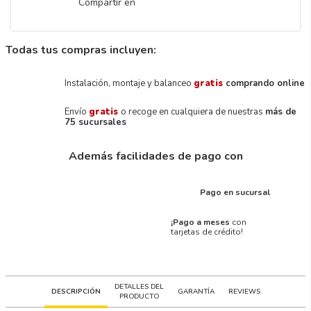
Compartir en
Todas tus compras incluyen:
Instalación, montaje y balanceo
gratis
comprando online
Envío
gratis
o recoge en cualquiera de nuestras
más de
75 sucursales
Además facilidades de pago con
Pago en sucursal
¡Pago a meses
con
tarjetas de crédito!
DETALLES DEL
DESCRIPCIÓN
GARANTÍA
REVIEWS
PRODUCTO