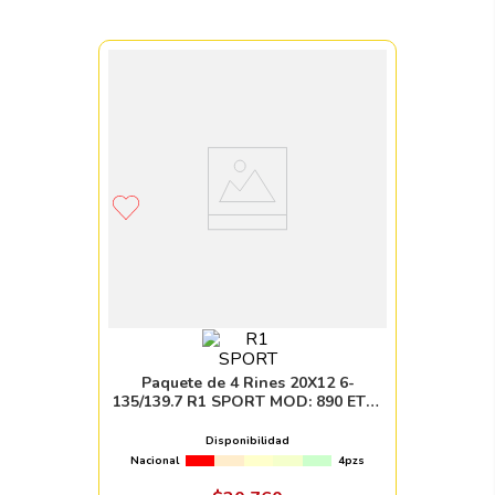
Paquete de 4 Rines 20X12 6-
135/139.7 R1 SPORT MOD: 890 ET51
CB108 GLOSS BLACK MILLED
Disponibilidad
Nacional
4pzs