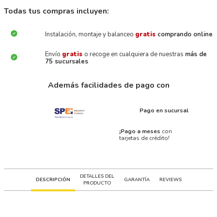
Todas tus compras incluyen:
Instalación, montaje y balanceo
gratis
comprando online
Envío
gratis
o recoge en cualquiera de nuestras
más de
75 sucursales
Además facilidades de pago con
Pago en sucursal
¡Pago a meses
con
tarjetas de crédito!
DETALLES DEL
DESCRIPCIÓN
GARANTÍA
REVIEWS
PRODUCTO