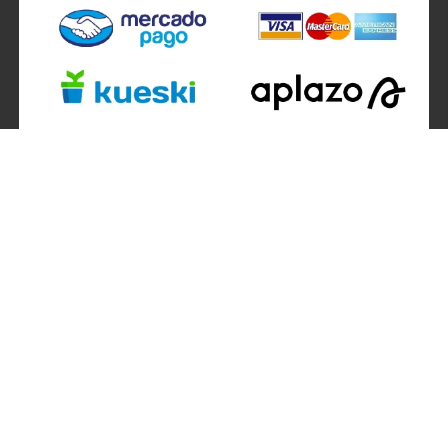
SÍGUENOS EN
ATENCIÓN A CLIENTES
Atención a clientes formulario
Localizador de sucursales