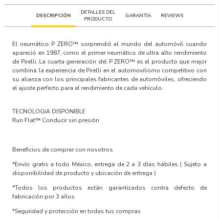
DETALLES DEL
DESCRIPCIÓN
GARANTÍA
REVIEWS
PRODUCTO
El neumático
P ZERO™
sorprendió al mundo del automóvil cuando
apareció en 1987, como el primer neumático de ultra alto rendimiento
de Pirelli. La cuarta generación del P ZERO™ es el producto que mejor
combina la experiencia de Pirelli en el automovilismo competitivo con
su alianza con los principales fabricantes de automóviles, ofreciendo
el ajuste perfecto para el rendimiento de cada vehículo.
TECNOLOGIA DISPONIBLE
Run Flat™
Conducir sin presión
Beneficios de comprar con nosotros
*Envío gratis a todo México, entrega de 2 a 3 días hábiles
( Sujeto a
disponibilidad de producto y ubicación de entrega )
*Todos los productos están garantizados contra defecto de
fabricación por 3 años
*Seguridad y protección en todas tus compras