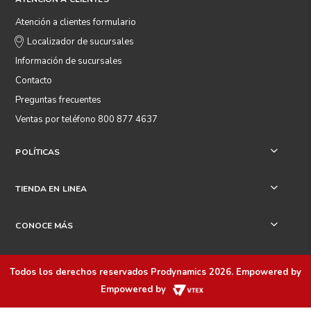
Atención a clientes formulario
Localizador de sucursales
Información de sucursales
Contacto
Preguntas frecuentes
Ventas por teléfono 800 877 4637
POLÍTICAS
+
TIENDA EN LINEA
+
CONOCE MÁS
+
Todos los derechos reservados
Prodynamics 2026
. Empowered by
Empowered by