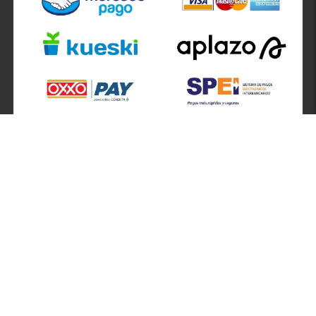
SÍGUENOS EN
ATENCIÓN A CLIENTES
Atención a clientes formulario
Localizador de sucursales
Información de sucursales