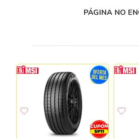
PÁGINA NO E