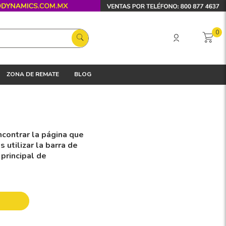
0
ZONA DE REMATE
BLOG
contrar la página que
utilizar la barra de
 principal de