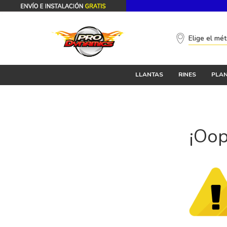
Elige el mé
LLANTAS
RINES
PLAN
¡Oop