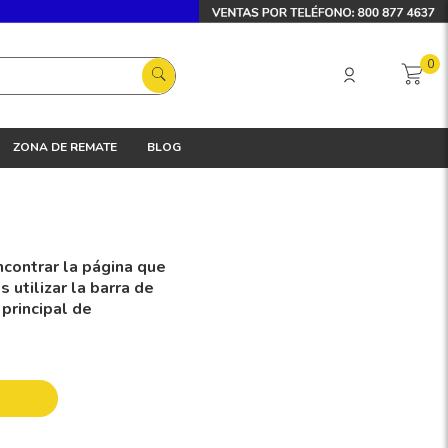
0
ZONA DE REMATE
BLOG
contrar la página que
utilizar la barra de
 principal de