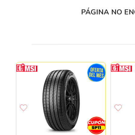
PÁGINA NO E